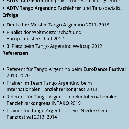
ADTV-Tanzlehrer
und praktischer Ausbildungslehrer
ADTV Tango Argentino Fachlehrer
und Tanzspezialist
Erfolge
Deutscher Meister Tango Argentino
2011–2013
Finalist
der Weltmeisterschaft und
Europameisterschaft 2012
3. Platz
beim Tango Argentino Weltcup 2012
Referenzen
Referent für Tango Argentino beim
EuroDance Festival
2013–2020
Trainer im Team Tango Argentino beim
Internationalen Tanzlehrerkongress
2013
Referent für Tango Argentino beim
Internationalen
Tanzlehrerkongress INTAKO
2019
Trainer für Tango Argentino beim
Niederrhein
Tanzfestival
2013, 2014