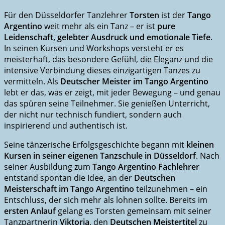
Für den Düsseldorfer Tanzlehrer
Torsten
ist der
Tango
Argentino
weit mehr als ein Tanz – er ist
pure
Leidenschaft, gelebter Ausdruck und emotionale Tiefe
.
In seinen Kursen und Workshops versteht er es
meisterhaft, das besondere Gefühl, die Eleganz und die
intensive Verbindung dieses einzigartigen Tanzes zu
vermitteln. Als
Deutscher Meister im Tango Argentino
lebt er das, was er zeigt, mit jeder Bewegung – und genau
das spüren seine Teilnehmer. Sie genießen Unterricht,
der nicht nur technisch fundiert, sondern auch
inspirierend und authentisch ist.
Seine tänzerische Erfolgsgeschichte begann mit
kleinen
Kursen in seiner eigenen Tanzschule in Düsseldorf
. Nach
seiner Ausbildung zum
Tango Argentino Fachlehrer
entstand spontan die Idee, an der
Deutschen
Meisterschaft im Tango Argentino
teilzunehmen – ein
Entschluss, der sich mehr als lohnen sollte. Bereits im
ersten Anlauf
gelang es Torsten gemeinsam mit seiner
Tanzpartnerin
Viktoria
, den
Deutschen Meistertitel
zu