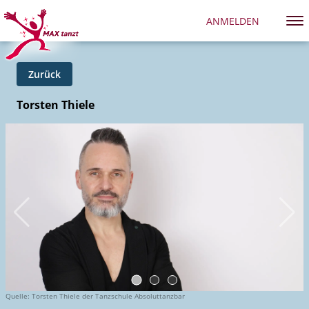
ANMELDEN
Zurück
Torsten Thiele
Quelle: Torsten Thiele der Tanzschule Absoluttanzbar