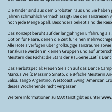
Die Kinder sind aus dem Gröbsten raus und Sie haben g
Jahren schmählich vernachlässigt? Bei den Tanzreisen 
noch jede Menge Spaß. Besonders beliebt sind die Reise
Das Konzept beruht auf der langjährigen Erfahrung als 
Option für Paare, denen die Zeit für einen mehrwöchige
Alle Hotels verfügen über großzügige Tanzräume sowie 
Tanzkurse werden in kleinen Gruppen und auf unterschi
Meistern des Fachs: die Stars der RTL-Serie „Let´s Dan
Das Herbstspecial: Freuen Sie sich auf das Dance Cam
Marcus Weiß; Massimo Sinató, die 8-fache Meisterin And
Salsa, Tango Argentino, Westcoast Swing, American Cro
dieses Wochenende nicht verpassen!
Weitere Informationen zu MAX tanzt gibt es unter
www.