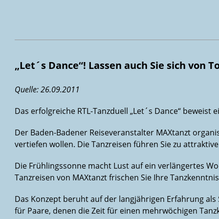
„Let´s Dance“! Lassen auch Sie sich von 
Quelle: 26.09.2011
Das erfolgreiche RTL-Tanzduell „Let´s Dance“ beweist 
Der Baden-Badener Reiseveranstalter MAXtanzt organisie
vertiefen wollen. Die Tanzreisen führen Sie zu attrakti
Die Frühlingssonne macht Lust auf ein verlängertes Wo
Tanzreisen von MAXtanzt frischen Sie Ihre Tanzkenntnis
Das Konzept beruht auf der langjährigen Erfahrung als 
für Paare, denen die Zeit für einen mehrwöchigen Tanzk