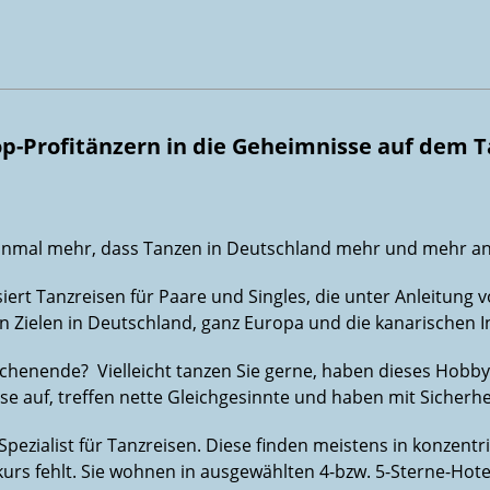
Top-Profitänzern in die Geheimnisse auf dem 
einmal mehr, dass Tanzen in Deutschland mehr und mehr an
rt Tanzreisen für Paare und Singles, die unter Anleitung v
ven Zielen in Deutschland, ganz Europa und die kanarischen I
chenende? Vielleicht tanzen Sie gerne, haben dieses Hobby 
se auf, treffen nette Gleichgesinnte und haben mit Sicher
Spezialist für Tanzreisen. Diese finden meistens in konzen
urs fehlt. Sie wohnen in ausgewählten 4-bzw. 5-Sterne-Hotel