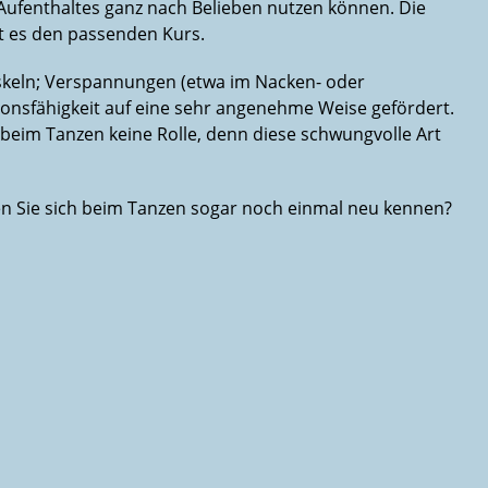
 Aufenthaltes ganz nach Belieben nutzen können. Die
bt es den passenden Kurs.
uskeln; Verspannungen (etwa im Nacken- oder
ionsfähigkeit auf eine sehr angenehme Weise gefördert.
t beim Tanzen keine Rolle, denn diese schwungvolle Art
rnen Sie sich beim Tanzen sogar noch einmal neu kennen?