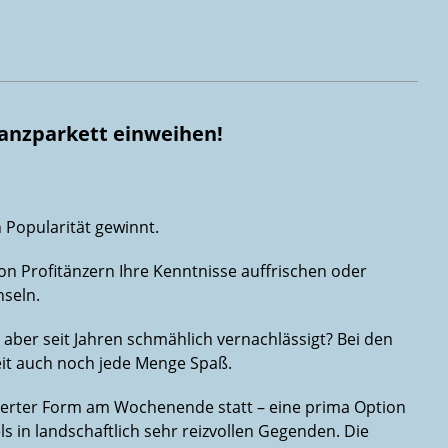
Tanzparkett einweihen!
 Popularität gewinnt.
on Profitänzern Ihre Kenntnisse auffrischen oder
nseln.
aber seit Jahren schmählich vernachlässigt? Bei den
heit auch noch jede Menge Spaß.
trierter Form am Wochenende statt – eine prima Option
s in landschaftlich sehr reizvollen Gegenden. Die