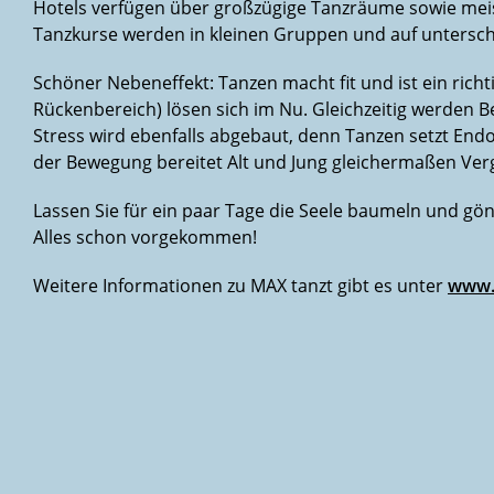
Hotels verfügen über großzügige Tanzräume sowie meist
Tanzkurse werden in kleinen Gruppen und auf unterschi
Schöner Nebeneffekt: Tanzen macht fit und ist ein ric
Rückenbereich) lösen sich im Nu. Gleichzeitig werden 
Stress wird ebenfalls abgebaut, denn Tanzen setzt Endo
der Bewegung bereitet Alt und Jung gleichermaßen Ve
Lassen Sie für ein paar Tage die Seele baumeln und gön
Alles schon vorgekommen!
Weitere Informationen zu MAX tanzt gibt es unter
www.