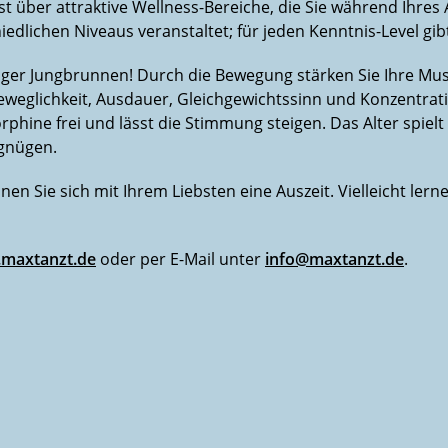
 über attraktive Wellness-Bereiche, die Sie während Ihres
edlichen Niveaus veranstaltet; für jeden Kenntnis-Level gi
htiger Jungbrunnen! Durch die Bewegung stärken Sie Ihre M
Beweglichkeit, Ausdauer, Gleichgewichtssinn und Konzentrat
rphine frei und lässt die Stimmung steigen. Das Alter spiel
rgnügen.
nen Sie sich mit Ihrem Liebsten eine Auszeit. Vielleicht le
maxtanzt.de
oder per E-Mail unter
info@maxtanzt.de
.