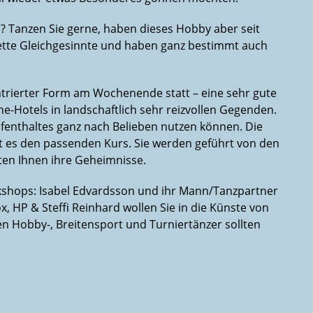
? Tanzen Sie gerne, haben dieses Hobby aber seit
 nette Gleichgesinnte und haben ganz bestimmt auch
entrierter Form am Wochenende statt – eine sehr gute
e-Hotels in landschaftlich sehr reizvollen Gegenden.
ufenthaltes ganz nach Belieben nutzen können. Die
bt es den passenden Kurs. Sie werden geführt von den
aten Ihnen ihre Geheimnisse.
rkshops: Isabel Edvardsson und ihr Mann/Tanzpartner
, HP & Steffi Reinhard wollen Sie in die Künste von
en Hobby-, Breitensport und Turniertänzer sollten