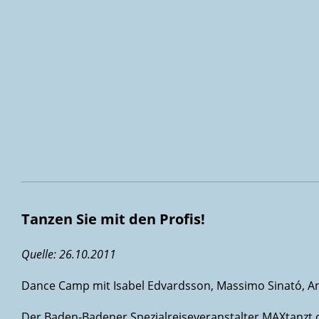
Tanzen Sie mit den Profis!
Quelle: 26.10.2011
Dance Camp mit Isabel Edvardsson, Massimo Sinató, An
Der Baden-Badener Spezialreiseveranstalter MAXtanzt 