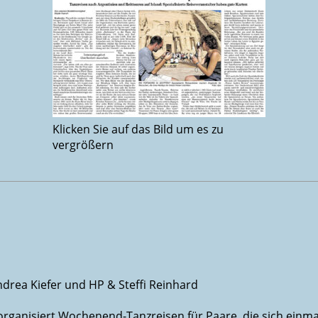
Klicken Sie auf das Bild um es zu
vergrößern
drea Kiefer und HP & Steffi Reinhard
organisiert Wochenend-Tanzreisen für Paare, die sich ein