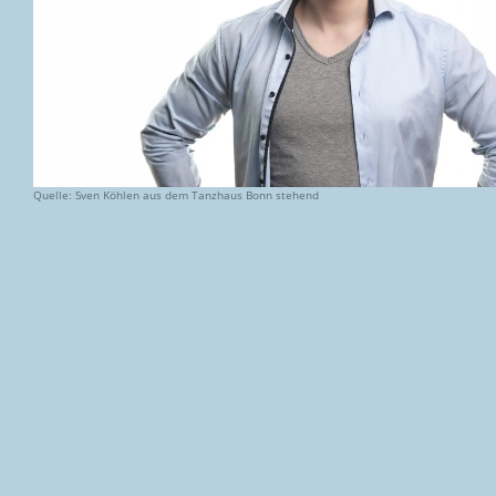
Quelle: Sven Köhlen aus dem Tanzhaus Bonn stehend