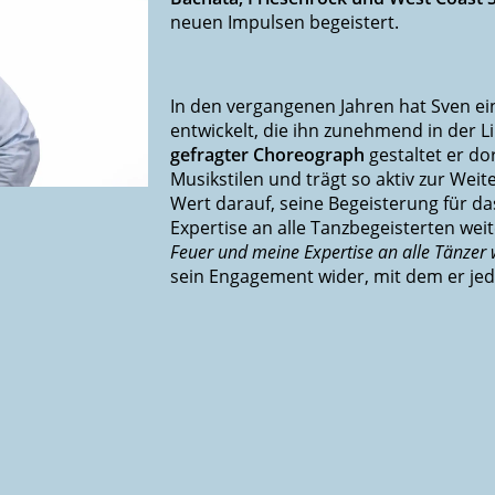
neuen Impulsen begeistert.
In den vergangenen Jahren hat Sven e
entwickelt, die ihn zunehmend in der
gefragter Choreograph
gestaltet er do
Musikstilen und trägt so aktiv zur Wei
Wert darauf, seine Begeisterung für d
Expertise an alle Tanzbegeisterten wei
Feuer und meine Expertise an alle Tänzer 
sein Engagement wider, mit dem er je