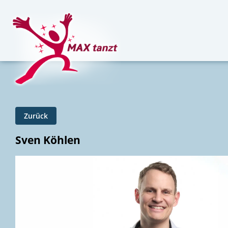
Zurück
Sven Köhlen