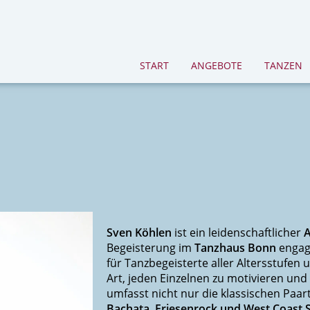
START
ANGEBOTE
TANZEN
Sven Köhlen
ist ein leidenschaftlicher
A
Begeisterung im
Tanzhaus Bonn
engagi
für Tanzbegeisterte aller Altersstufen
Art, jeden Einzelnen zu motivieren und
umfasst nicht nur die klassischen Paa
Bachata, Friesenrock und West Coast 