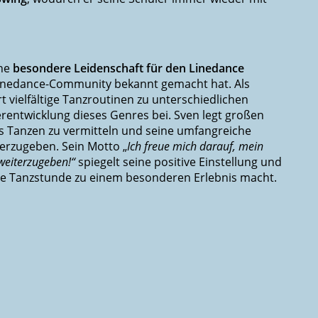
ine
besondere Leidenschaft für den Linedance
 Linedance-Community bekannt gemacht hat. Als
rt vielfältige Tanzroutinen zu unterschiedlichen
terentwicklung dieses Genres bei. Sven legt großen
as Tanzen zu vermitteln und seine umfangreiche
terzugeben. Sein Motto „
Ich freue mich darauf, mein
weiterzugeben!“
spiegelt seine positive Einstellung und
de Tanzstunde zu einem besonderen Erlebnis macht.