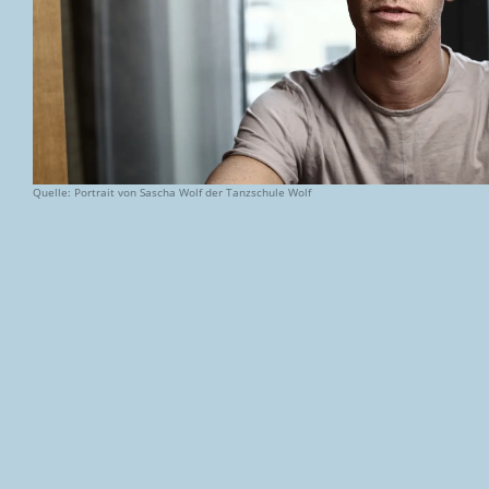
Quelle: Portrait von Sascha Wolf der Tanzschule Wolf