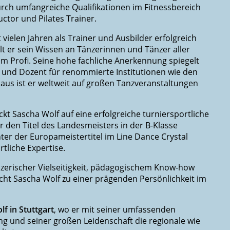
durch umfangreiche Qualifikationen im Fitnessbereich
ctor und Pilates Trainer.
 vielen Jahren als Trainer und Ausbilder erfolgreich
elt er sein Wissen an Tänzerinnen und Tänzer aller
um Profi. Seine hohe fachliche Anerkennung spiegelt
ent und Dozent für renommierte Institutionen wie den
us ist er weltweit auf großen Tanzveranstaltungen
kt Sascha Wolf auf eine erfolgreiche turniersportliche
r den Titel des Landesmeisters in der B-Klasse
nter der Europameistertitel im Line Dance Crystal
tliche Expertise.
nzerischer Vielseitigkeit, pädagogischem Know-how
ht Sascha Wolf zu einer prägenden Persönlichkeit im
f in Stuttgart
, wo er mit seiner umfassenden
ng und seiner großen Leidenschaft die regionale wie