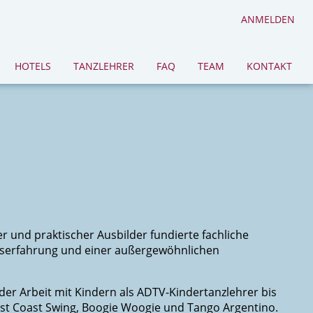
ANMELDEN
HOTELS
TANZLEHRER
FAQ
TEAM
KONTAKT
r und praktischer Ausbilder fundierte fachliche
tserfahrung und einer außergewöhnlichen
 der Arbeit mit Kindern als ADTV-Kindertanzlehrer bis
West Coast Swing, Boogie Woogie und Tango Argentino.