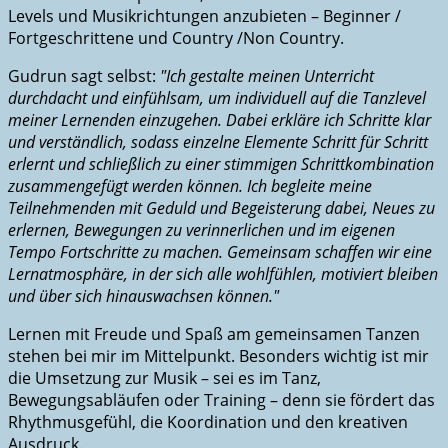
Levels und Musikrichtungen anzubieten – Beginner /
Fortgeschrittene und Country /Non Country.
Gudrun sagt selbst:
"Ich gestalte meinen Unterricht
durchdacht und einfühlsam, um individuell auf die Tanzlevel
meiner Lernenden einzugehen. Dabei erkläre ich Schritte klar
und verständlich, sodass einzelne Elemente Schritt für Schritt
erlernt und schließlich zu einer stimmigen Schrittkombination
zusammengefügt werden können. Ich begleite meine
Teilnehmenden mit Geduld und Begeisterung dabei, Neues zu
erlernen, Bewegungen zu verinnerlichen und im eigenen
Tempo Fortschritte zu machen. Gemeinsam schaffen wir eine
Lernatmosphäre, in der sich alle wohlfühlen, motiviert bleiben
und über sich hinauswachsen können."
Lernen mit Freude und Spaß am gemeinsamen Tanzen
stehen bei mir im Mittelpunkt. Besonders wichtig ist mir
die Umsetzung zur Musik – sei es im Tanz,
Bewegungsabläufen oder Training – denn sie fördert das
Rhythmusgefühl, die Koordination und den kreativen
Ausdruck.