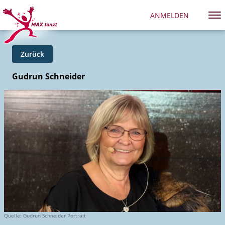
ANMELDEN
Zurück
Gudrun Schneider
Quelle: Gudrun Schneider Portrait