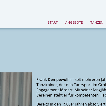
START
ANGEBOTE
TANZEN
Frank Dempewolf
ist seit mehreren Ja
Tanztrainer, der den Tanzsport im Gr
Engagement fördert. Mit seiner langjäh
Vereinen steht er für kompetenten, lie
Bereits in den 1980er Jahren absolvie