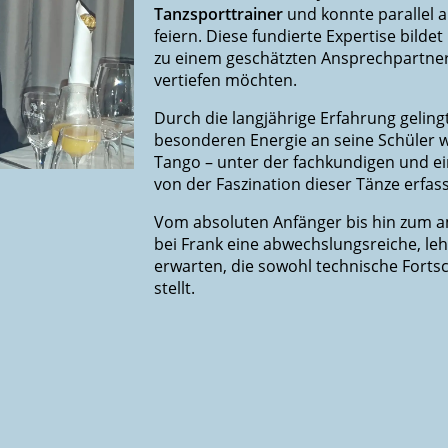
Tanzsporttrainer
und konnte parallel al
feiern. Diese fundierte Expertise bild
zu einem geschätzten Ansprechpartner f
vertiefen möchten.
Durch die langjährige Erfahrung gelingt
besonderen Energie an seine Schüler w
Tango – unter der fachkundigen und e
von der Faszination dieser Tänze erfass
Vom absoluten Anfänger bis hin zum a
bei Frank eine abwechslungsreiche, leh
erwarten, die sowohl technische Fortsc
stellt.