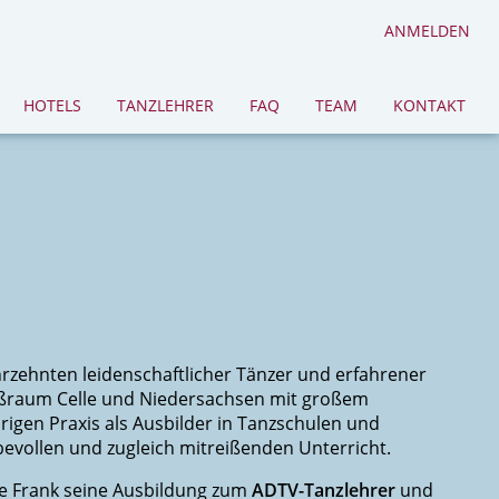
ANMELDEN
HOTELS
TANZLEHRER
FAQ
TEAM
KONTAKT
hrzehnten leidenschaftlicher Tänzer und erfahrener
oßraum Celle und Niedersachsen mit großem
rigen Praxis als Ausbilder in Tanzschulen und
bevollen und zugleich mitreißenden Unterricht.
rte Frank seine Ausbildung zum
ADTV-Tanzlehrer
und