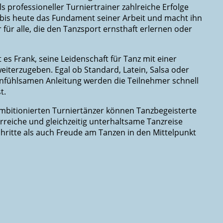
s professioneller Turniertrainer zahlreiche Erfolge
et bis heute das Fundament seiner Arbeit und macht ihn
ür alle, die den Tanzsport ernsthaft erlernen oder
 es Frank, seine Leidenschaft für Tanz mit einer
eiterzugeben. Egal ob Standard, Latein, Salsa oder
infühlsamen Anleitung werden die Teilnehmer schnell
t.
mbitionierten Turniertänzer können Tanzbegeisterte
rreiche und gleichzeitig unterhaltsame Tanzreise
hritte als auch Freude am Tanzen in den Mittelpunkt