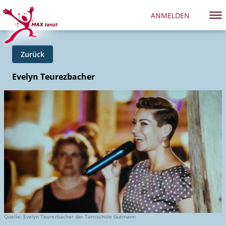
ANMELDEN
Zurück
Evelyn Teurezbacher
Quelle: Evelyn Teurezbacher der Tanzschule Gutmann