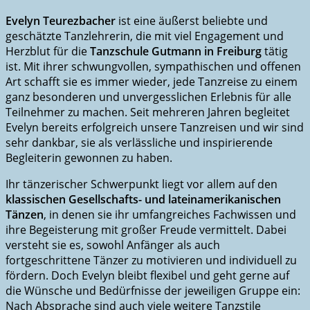
Evelyn Teurezbacher
ist eine äußerst beliebte und
geschätzte Tanzlehrerin, die mit viel Engagement und
Herzblut für die
Tanzschule Gutmann in Freiburg
tätig
ist. Mit ihrer schwungvollen, sympathischen und offenen
Art schafft sie es immer wieder, jede Tanzreise zu einem
ganz besonderen und unvergesslichen Erlebnis für alle
Teilnehmer zu machen. Seit mehreren Jahren begleitet
Evelyn bereits erfolgreich unsere Tanzreisen und wir sind
sehr dankbar, sie als verlässliche und inspirierende
Begleiterin gewonnen zu haben.
Ihr tänzerischer Schwerpunkt liegt vor allem auf den
klassischen Gesellschafts- und lateinamerikanischen
Tänzen
, in denen sie ihr umfangreiches Fachwissen und
ihre Begeisterung mit großer Freude vermittelt. Dabei
versteht sie es, sowohl Anfänger als auch
fortgeschrittene Tänzer zu motivieren und individuell zu
fördern. Doch Evelyn bleibt flexibel und geht gerne auf
die Wünsche und Bedürfnisse der jeweiligen Gruppe ein:
Nach Absprache sind auch viele weitere Tanzstile