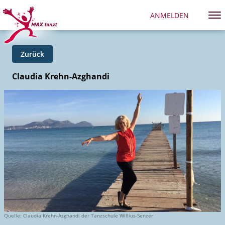
ANMELDEN
Zurück
Claudia Krehn-Azghandi
Quelle: Claudia Krehn-Azghandi der Tanzschule Willius-Senzer