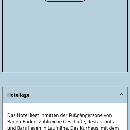
Hotellage
Das Hotel liegt inmitten der Fußgängerzone von
Baden-Baden. Zahlreiche Geschäfte, Restaurants
und Bars liegen in Laufnähe. Das Kurhaus, mit dem