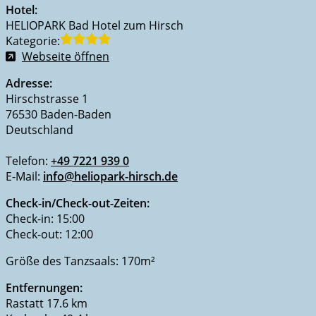
Hotel:
HELIOPARK Bad Hotel zum Hirsch
Kategorie:
Webseite öffnen
Adresse:
Hirschstrasse 1
76530 Baden-Baden
Deutschland
Telefon:
+49 7221 939 0
E-Mail:
info@heliopark-hirsch.de
Check-in/Check-out-Zeiten:
Check-in: 15:00
Check-out: 12:00
Größe des Tanzsaals: 170m²
Entfernungen:
Rastatt 17.6 km