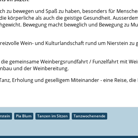
, sich zu bewegen und Spaß zu haben, besonders für Mensche
 körperliche als auch die geistige Gesundheit. Ausserdem s
ichgewicht. Bewegung macht beweglich und Bewegung zu Musi
 reizvolle Wein- und Kulturlandschaft rund um Nierstein zu
die gemeinsame Weinbergsrundfahrt / Funzelfahrt mit Wein
inbau und der Weinbereitung.
Tanz, Erholung und geselligem Miteinander - eine Reise, d
rstein
Pia Blum
Tanzen im Sitzen
Tanzwochenende