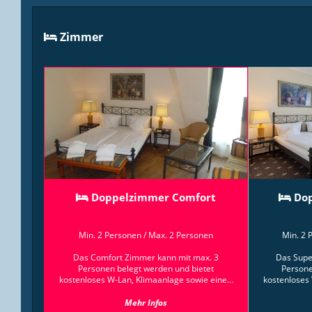
Zimmer
Doppelzimmer Comfort
Do
Min. 2 Personen
/
Max. 2 Personen
Min. 2
Das Comfort Zimmer kann mit max. 3
Das Supe
Personen belegt werden und bietet
Persone
kostenloses W-Lan, Klimaanlage sowie einen
kostenloses
Schreibtisch und Safe.
und Saf
Möglichke
Mehr Infos