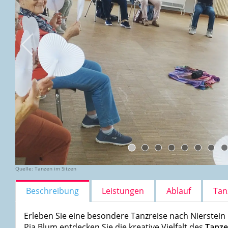
Quelle: Tanzen im Sitzen
Beschreibung
Leistungen
Ablauf
Tan
Erleben Sie eine besondere Tanzreise nach Nierstein 
Pia Blum entdecken Sie die kreative Vielfalt des
Tanze