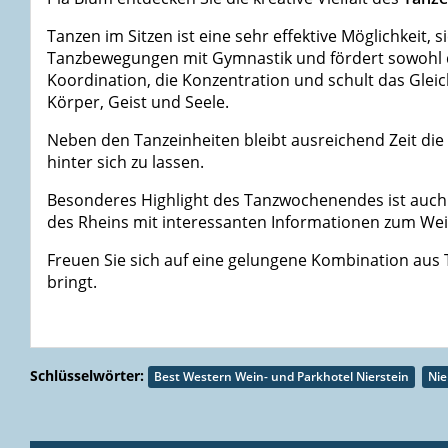
Tanzen im Sitzen ist eine sehr effektive Möglichkeit
Tanzbewegungen mit Gymnastik und fördert sowohl die
Koordination, die Konzentration und schult das Gle
Körper, Geist und Seele.
Neben den Tanzeinheiten bleibt ausreichend Zeit die
hinter sich zu lassen.
Besonderes Highlight des Tanzwochenendes ist auch 
des Rheins mit interessanten Informationen zum We
Freuen Sie sich auf eine gelungene Kombination aus 
bringt.
Schlüsselwörter:
Best Western Wein- und Parkhotel Nierstein
Nie