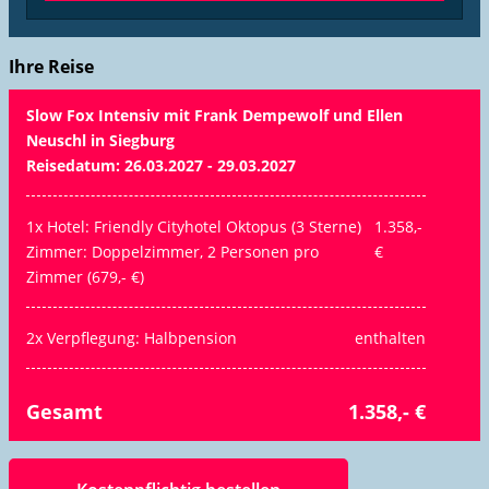
Ihre Reise
Slow Fox Intensiv mit Frank Dempewolf und Ellen
Neuschl in Siegburg
Reisedatum: 26.03.2027 - 29.03.2027
1x Hotel: Friendly Cityhotel Oktopus (3 Sterne)
1.358,-
Zimmer: Doppelzimmer, 2 Personen pro
€
Zimmer (679,- €)
2x Verpflegung: Halbpension
enthalten
Gesamt
1.358,- €