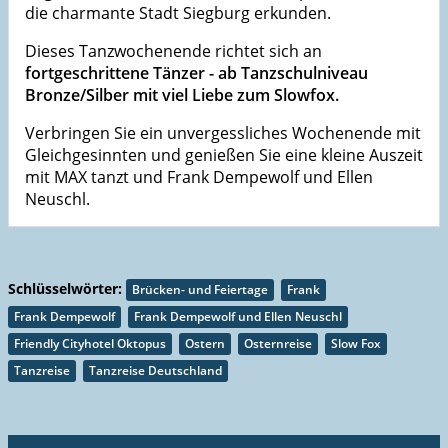
die charmante Stadt Siegburg erkunden.
Dieses Tanzwochenende richtet sich an
fortgeschrittene Tänzer - ab Tanzschulniveau
Bronze/Silber mit viel Liebe zum Slowfox.
Verbringen Sie ein unvergessliches Wochenende mit
Gleichgesinnten und genießen Sie eine kleine Auszeit
mit MAX tanzt und Frank Dempewolf und Ellen
Neuschl.
Schlüsselwörter:
Brücken- und Feiertage
Frank
Frank Dempewolf
Frank Dempewolf und Ellen Neuschl
Friendly Cityhotel Oktopus
Ostern
Osternreise
Slow Fox
Tanzreise
Tanzreise Deutschland