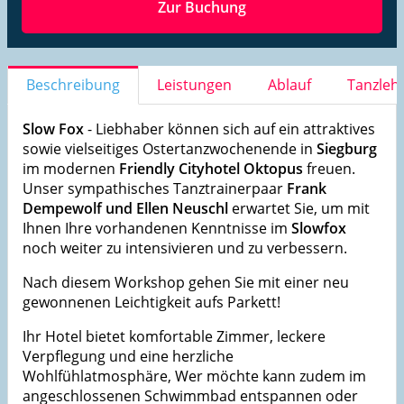
Zur Buchung
Beschreibung
Leistungen
Ablauf
Tanzleh
Slow Fox
- Liebhaber können sich auf ein attraktives
sowie vielseitiges Ostertanzwochenende in
Siegburg
im modernen
Friendly Cityhotel Oktopus
freuen.
Unser sympathisches Tanztrainerpaar
Frank
Dempewolf und Ellen Neuschl
erwartet Sie, um mit
Ihnen Ihre vorhandenen Kenntnisse im
Slowfox
noch weiter zu intensivieren und zu verbessern.
Nach diesem Workshop gehen Sie mit einer neu
gewonnenen Leichtigkeit aufs Parkett!
Ihr Hotel bietet komfortable Zimmer, leckere
Verpflegung und eine herzliche
Wohlfühlatmosphäre, Wer möchte kann zudem im
angeschlossenen Schwimmbad entspannen oder