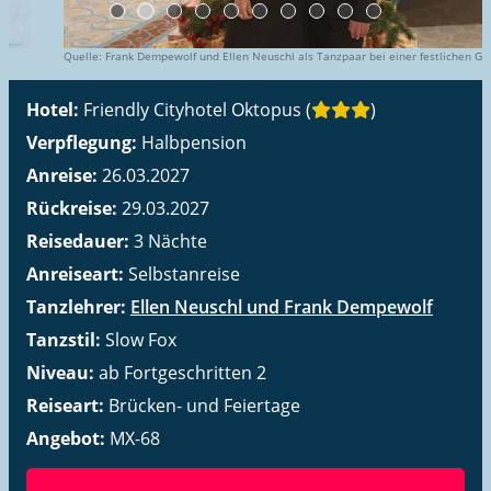
Quelle: Frank Dempewolf und Ellen Neuschl als Tanzpaar bei einer festlichen Gala mit
Weihnachtsbaum
Hotel:
Friendly Cityhotel Oktopus (
)
Verpflegung:
Halbpension
Anreise:
26.03.2027
Rückreise:
29.03.2027
Reisedauer:
3
Nächte
Anreiseart:
Selbstanreise
Tanzlehrer:
Ellen Neuschl und Frank Dempewolf
Tanzstil:
Slow Fox
Niveau:
ab Fortgeschritten 2
Reiseart:
Brücken- und Feiertage
Angebot:
MX-68