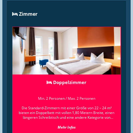
Zimmer
Doppelzimmer
Min. 2 Personen
/
Max. 2 Personen
Die Standard-Zimmern mit einer Größe von 22 – 24 m²
bieten ein Doppelbett mit vollen 1,80 Metern Breite, einen
längeren Schreibtisch und eine andere Kategorie von
Polstermöbeln. Hier lässt es sich zu zweit entspannt
wohnen, denn den nötigen Zusatz-Stauraum liefern die
Mehr Infos
Einbauschränke im Flur. Im bestens sortierten Badezimmer