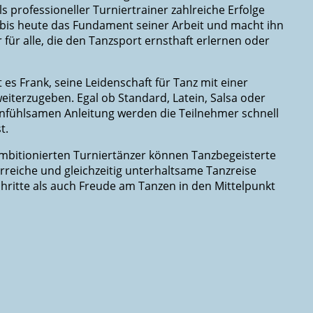
s professioneller Turniertrainer zahlreiche Erfolge
et bis heute das Fundament seiner Arbeit und macht ihn
ür alle, die den Tanzsport ernsthaft erlernen oder
 es Frank, seine Leidenschaft für Tanz mit einer
eiterzugeben. Egal ob Standard, Latein, Salsa oder
infühlsamen Anleitung werden die Teilnehmer schnell
t.
mbitionierten Turniertänzer können Tanzbegeisterte
rreiche und gleichzeitig unterhaltsame Tanzreise
hritte als auch Freude am Tanzen in den Mittelpunkt