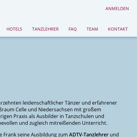
ANMELDEN
HOTELS
TANZLEHRER
FAQ
TEAM
KONTAKT
hrzehnten leidenschaftlicher Tänzer und erfahrener
oßraum Celle und Niedersachsen mit großem
rigen Praxis als Ausbilder in Tanzschulen und
bevollen und zugleich mitreißenden Unterricht.
rte Frank seine Ausbildung zum
ADTV-Tanzlehrer
und