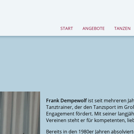
START
ANGEBOTE
TANZEN
Frank Dempewolf
ist seit mehreren Ja
Tanztrainer, der den Tanzsport im Gr
Engagement fördert. Mit seiner langjäh
Vereinen steht er für kompetenten, lie
Bereits in den 1980er Jahren absolvie