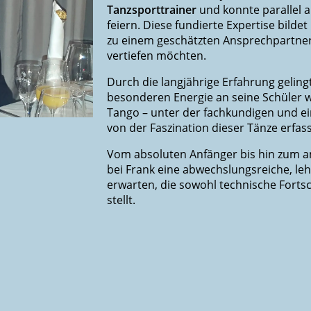
Tanzsporttrainer
und konnte parallel al
feiern. Diese fundierte Expertise bild
zu einem geschätzten Ansprechpartner f
vertiefen möchten.
Durch die langjährige Erfahrung gelingt
besonderen Energie an seine Schüler w
Tango – unter der fachkundigen und e
von der Faszination dieser Tänze erfass
Vom absoluten Anfänger bis hin zum a
bei Frank eine abwechslungsreiche, leh
erwarten, die sowohl technische Fortsc
stellt.