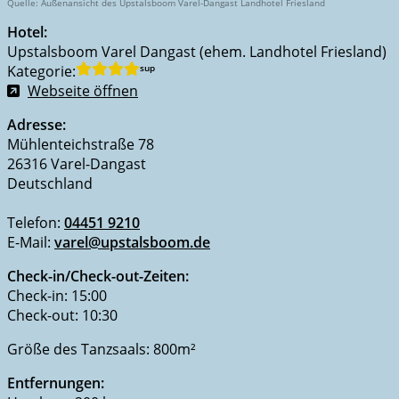
uelle: Außenansicht des Upstalsboom Varel-Dangast Landhotel Friesland
Hotel:
Upstalsboom Varel Dangast (ehem. Landhotel Friesland)
Kategorie:
sup
Webseite öffnen
Adresse:
Mühlenteichstraße 78
26316 Varel-Dangast
Deutschland
Telefon:
04451 9210
E-Mail:
varel@upstalsboom.de
Check-in/Check-out-Zeiten:
Check-in: 15:00
Check-out: 10:30
Größe des Tanzsaals: 800m²
Entfernungen: