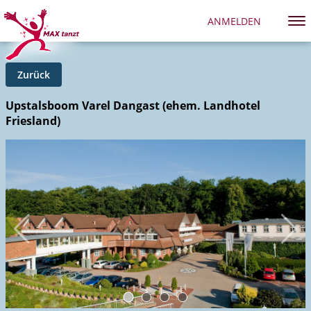
ANMELDEN
Zurück
Upstalsboom Varel Dangast (ehem. Landhotel
Friesland)