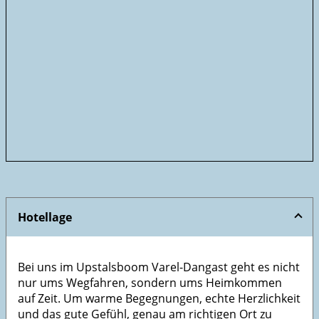
Hotellage
Bei uns im Upstalsboom Varel-Dangast geht es nicht
nur ums Wegfahren, sondern ums Heimkommen
auf Zeit. Um warme Begegnungen, echte Herzlichkeit
und das gute Gefühl, genau am richtigen Ort zu